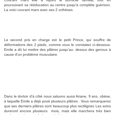
Courant mars elle a rejoint le domicile familial, tout en
poursuivant sa rééducation au centre jusqu'à complète guérison.
La voici courant mars avec ses 2 orthèses.
Le second pris en charge est le petit Prince, qui souffre de
déformations des 2 pieds, comme vous le constatez ci-dessous.
Emile a dû lui mettre des plâtres jusqu'au- dessus des genoux à
cause d'un problème musculaire.
Dans le dortoir d'à côté nous saluons aussi Ariane, 9 ans, obèse,
à laquelle Emile a déjà posé plusieurs plâtres . Vous remarquerez
que ses derniers plâtres sont beaucoup plus rectilignes Les soins
dureront encore plusieurs mois, mais elle marchera très bien