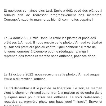
Et quelques semaines plus tard, Emile a déjà posé des plâtres à
Arnaud afin de redresser progressivement ses membres.
Courage Arnaud, tu marcheras bientôt comme tes copains !
Le 24 août 2022, Emile Dohou a retiré les plâtres et posé des
orthèses à Arnaud. Il nous envoie cette photo d'Arnaud verticalisé
qui fait ses premiers pas au centre. Quel bonheur ! Il reste de
longues journées à Eléonore pour le rééduquer afin qu'il
reprenne des forces et marche sans orthèses, patience donc.
Le 12 octobre 2022 nous recevons cette photo d'Arnaud auquel
Emile a dû rectifier l'orthèse.
Le 18 décembre est le jour de sa libération. Le soir, sa maman
vient le chercher, Arnaud va rentrer à la maison et reviendra dans
quelques mois pour retirer ses orthèses. Le voici ci-dessous ;
regardez sa première photo pus haut, quel "miracle", Bravo et