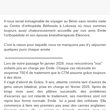
Il nous serait inimaginable de voyager au Bénin sans rendre visite
au Centre d'orthopédie Béthesda à Lokossa où nous sommes
toujours aussi chaleureusement accueillis par nos amis Emile
l'orthopédiste et son épouse kinésithérapeute Eléonore.
C'est la raison pour laquelle nous ne manquons pas d'y séjourner
quelques jours chaque année.
***********************************************
Lors de notre passage fin janvier 2026, nous rencontrons "nos"
enfants pris en charge par Emile. Chaque cas nécessite en
moyenne 750 € de traitement que le CTM assume grâce toujours
à des dons.
Il s'agit d'abord de Grâce, 9 ans, atteinte comme tant d'autres de
genu varum bilatéral, prise en charge en février 2025. Après de
longs mois avec des plâtres successifs, des problèmes
d'escarres qui ont retardé le traitement, ses membres sont ont
repris leur forme normale. Emile lui a posé des orthèses. Elle
commence à faire ses premiers pas avec des cannes anglaises.