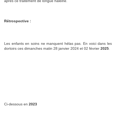
après ce traitement de longue haleine.
Rétrospective :
Les enfants en soins ne manquent hélas pas. En voici dans les
dortoirs ces dimanches matin 28 janvier 2024 et 02 février
2025
.
Ci-dessous en
2023