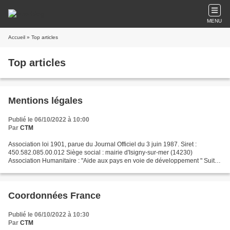
MENU
Accueil
» Top articles
Top articles
Mentions légales
Publié le 06/10/2022 à 10:00
Par
CTM
Association loi 1901, parue du Journal Officiel du 3 juin 1987. Siret :
450.582.085.00.012 Siège social : mairie d'Isigny-sur-mer (14230)
Association Humanitaire : "Aide aux pays en voie de développement " Suite
page 5
Coordonnées France
Publié le 06/10/2022 à 10:30
Par
CTM