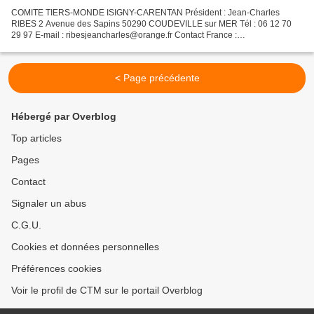
COMITE TIERS-MONDE ISIGNY-CARENTAN Président : Jean-Charles
RIBES 2 Avenue des Sapins 50290 COUDEVILLE sur MER Tél : 06 12 70
29 97 E-mail : ribesjeancharles@orange.fr Contact France :
comitetiersmonde@free.fr
< Page précédente
Hébergé par Overblog
Top articles
Pages
Contact
Signaler un abus
C.G.U.
Cookies et données personnelles
Préférences cookies
Voir le profil de CTM sur le portail Overblog